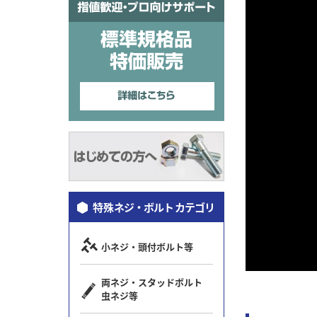
特殊
ネジ・ボルト カテゴリ
小ネジ・頭付ボルト等
両ネジ・スタッドボルト
虫ネジ等