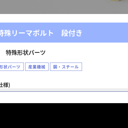
特殊リーマボルト 段付き
特殊形状パーツ
形状パーツ
産業機械
鋼・スチール
仕様)