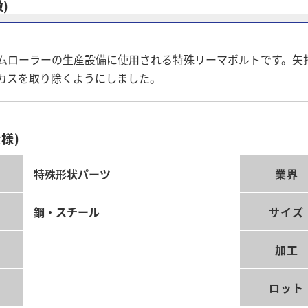
徴)
ムローラーの生産設備に使用される特殊リーマボルトです。矢
カスを取り除くようにしました。
様)
類
特殊形状パーツ
業界
鋼・スチール
サイズ
理
加工
ロット