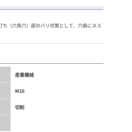
打ち（六角穴）部のバリ対策として、穴奥にヌス
産業機械
M16
切削