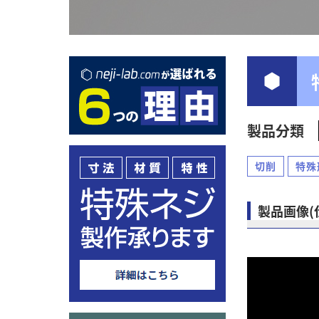
製品分類
切削
特殊
製品画像(