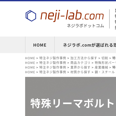
ネジラボドットコム
HOME
ネジラボ.comが選ばれる
HOME
>
特注ネジ製作事例
>
加工方法から探す
>
切削
> 
HOME
>
特注ネジ製作事例
>
商品カテゴリ
>
特殊形状パー
HOME
>
特注ネジ製作事例
>
業界から探す
>
産業機械
> 
HOME
>
特注ネジ製作事例
>
材質から探す
>
鋼・スチール
特殊リーマボルト