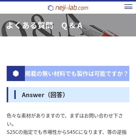
よくある質問 Q & A
素材について
掲載の無い材料でも製作は可能ですか？
Answer（回答）
色々な素材がありますので、まずはお問い合わせ下さ
い。
S25Cの指定でも市場性からS45Cになります、等の逆指