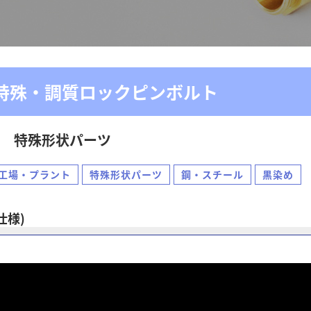
特殊・調質ロックピンボルト
特殊形状パーツ
工場・プラント
特殊形状パーツ
鋼・スチール
黒染め
仕様)