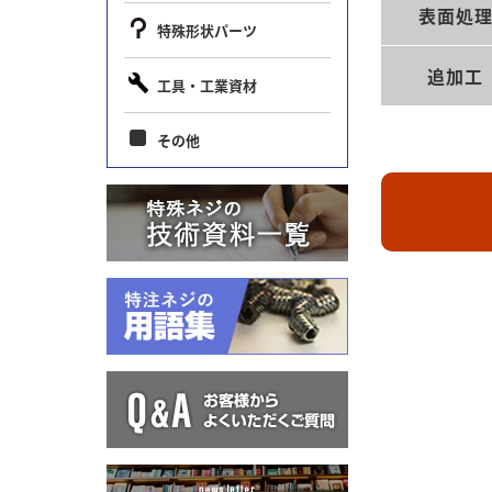
表面処
特殊形状パーツ
追加工
工具・工業資材
その他