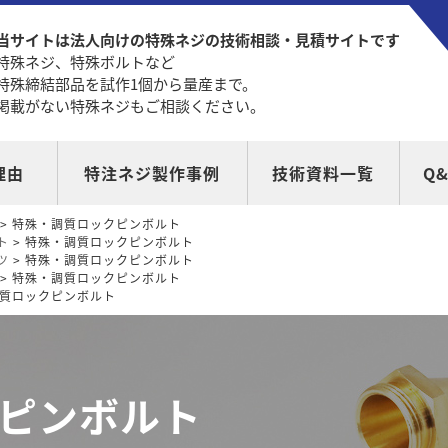
当サイトは法人向けの特殊ネジの技術相談・見積サイトです
特殊ネジ、特殊ボルトなど
特殊締結部品を試作1個から量産まで。
掲載がない特殊ネジもご相談ください。
理由
特注ネジ製作事例
技術資料一覧
Q&
> 特殊・調質ロックピンボルト
ト
> 特殊・調質ロックピンボルト
ツ
> 特殊・調質ロックピンボルト
> 特殊・調質ロックピンボルト
調質ロックピンボルト
ピンボルト