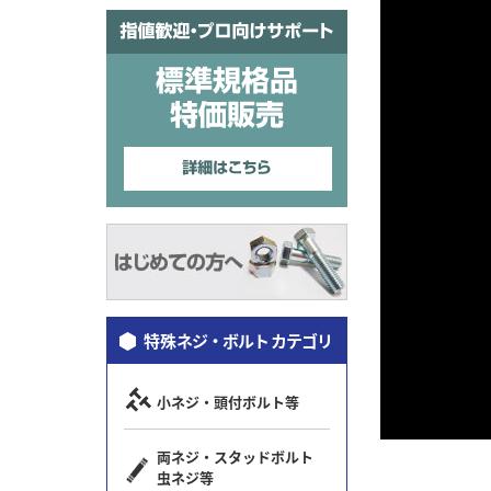
特殊
ネジ・ボルト カテゴリ
小ネジ・頭付ボルト等
両ネジ・スタッドボルト
虫ネジ等