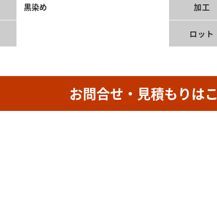
理
黒染め
加工
ロット
お問合せ・見積もりは