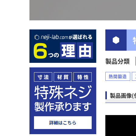
製品分類
熱間鍛造
製品画像(