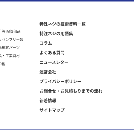
特殊ネジの技術資料一覧
手等 配管部品
特注ネジの用語集
ッセンブリー類
コラム
殊形状パーツ
よくある質問
具・工業資材
ニュースレター
の他
運営会社
プライバシーポリシー
お問合せ・お見積もりまでの流れ
新着情報
サイトマップ